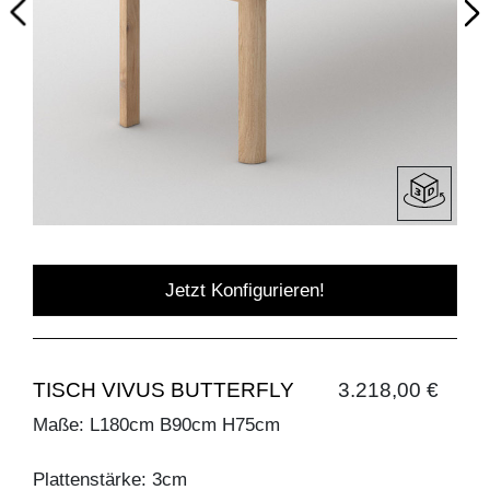
Jetzt Konfigurieren!
TISCH VIVUS BUTTERFLY
3.218,00 €
Maße: L180cm B90cm H75cm
Plattenstärke: 3cm