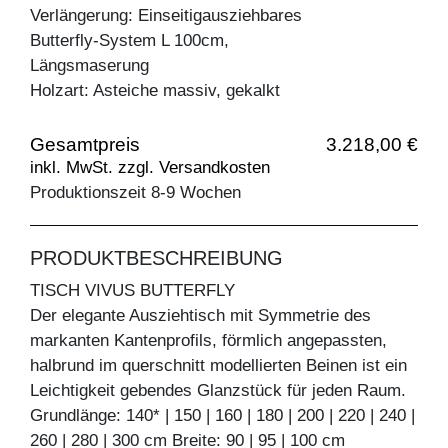
Verlängerung: Einseitigausziehbares
Butterfly-System L 100cm,
Längsmaserung
Holzart: Asteiche massiv, gekalkt
Gesamtpreis
3.218,00 €
inkl. MwSt. zzgl. Versandkosten
Produktionszeit 8-9 Wochen
PRODUKTBESCHREIBUNG
TISCH VIVUS BUTTERFLY
Der elegante Ausziehtisch mit Symmetrie des
markanten Kantenprofils, förmlich angepassten,
halbrund im querschnitt modellierten Beinen ist ein
Leichtigkeit gebendes Glanzstück für jeden Raum.
Grundlänge: 140* | 150 | 160 | 180 | 200 | 220 | 240 |
260 | 280 | 300 cm Breite: 90 | 95 | 100 cm