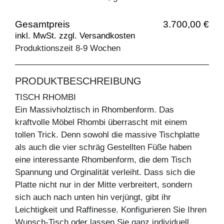
Gesamtpreis
3.700,00 €
inkl. MwSt. zzgl. Versandkosten
Produktionszeit 8-9 Wochen
PRODUKTBESCHREIBUNG
TISCH RHOMBI
Ein Massivholztisch in Rhombenform. Das
kraftvolle Möbel Rhombi überrascht mit einem
tollen Trick. Denn sowohl die massive Tischplatte
als auch die vier schräg Gestellten Füße haben
eine interessante Rhombenform, die dem Tisch
Spannung und Orginalität verleiht. Dass sich die
Platte nicht nur in der Mitte verbreitert, sondern
sich auch nach unten hin verjüngt, gibt ihr
Leichtigkeit und Raffinesse. Konfigurieren Sie Ihren
Wunsch-Tisch oder lassen Sie ganz individuell