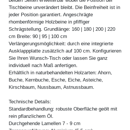
beiden Seiten erweiterbar wobei die Position der
Tischbeine unverändert bleibt. Die Beinfreiheit ist in
jeder Position garantiert. Angeschrägte
rhombenförmige Holzbeine in pfiffiger
Schrägstellung. Grundlänge: 160 | 180 | 200 | 220
cm Breite: 90 | 95 | 100 cm
Verlängerungsmöglichkeit: durch eine integrierte
Ausklappplatte zusätzlich auf 100 cm. Konfigurieren
Sie Ihren Wunsch-Tisch oder lassen Sie ganz
individuell nach Maß anfertigen.
Erhältlich in naturbehandelten Holzarten: Ahorn,
Buche, Kernbuche, Esche, Eiche, Asteiche,
Kirschbaum, Nussbaum, Astnussbaum.
Technische Details:
Standardbehandlung: robuste Oberfläche geölt mit
rein pflanzlichem Öl.
Durchgehende Lamellen 7 - 9 cm