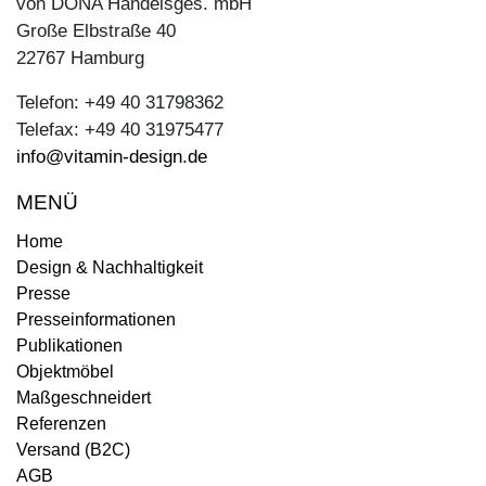
von DONA Handelsges. mbH
Große Elbstraße 40
22767 Hamburg
Telefon: +49 40 31798362
Telefax: +49 40 31975477
info@vitamin-design.de
MENÜ
Home
Design & Nachhaltigkeit
Presse
Presseinformationen
Publikationen
Objektmöbel
Maßgeschneidert
Referenzen
Versand (B2C)
AGB