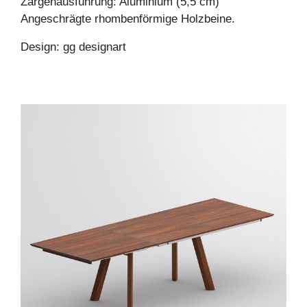
Zargenausführung: Aluminium (5,5 cm)
Angeschrägte rhombenförmige Holzbeine.
Design: gg designart