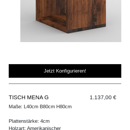
Jetzt Konfigurieren!
TISCH MENA G
1.137,00 €
Maße: L40cm B80cm H80cm
Plattenstärke: 4cm
Holzart: Amerikanischer