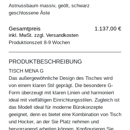
Astnussbaum massiv, geölt, schwarz
geschlossene Äste
Gesamtpreis
1.137,00 €
inkl. MwSt. zzgl. Versandkosten
Produktionszeit 8-9 Wochen
PRODUKTBESCHREIBUNG
TISCH MENA G
Das außergewöhnliche Design des Tisches wird
von einem klaren Stil geprägt. Die besondere G-
Form überzeugt mit klaren Linien und harmoniert
ideal mit vielfältigen Einrichtungsstilen. Zugleich ist
das Modell ideal für moderne Bürokonzepte
geeignet, denn es bietet eine Kombination von Tisch
und Hocker, an der Sie Platz nehmen und
hervorragend arbeiten können. Konfigurieren Sie