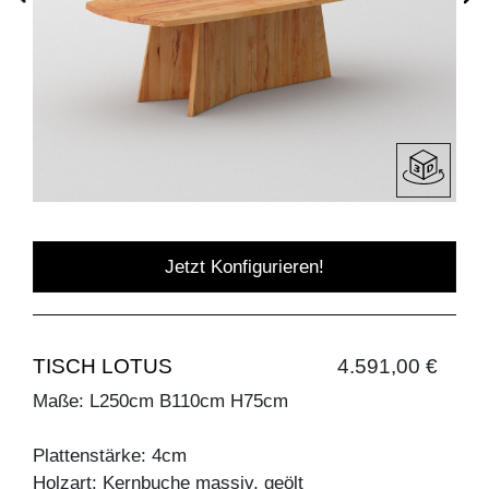
Jetzt Konfigurieren!
TISCH LOTUS
4.591,00 €
Maße: L250cm B110cm H75cm
Plattenstärke: 4cm
Holzart: Kernbuche massiv, geölt