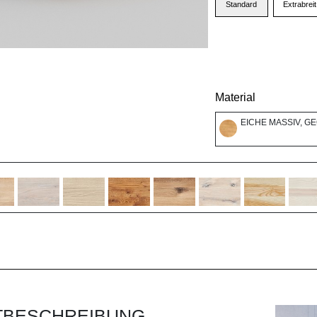
Standard
Extrabreit
Material
EICHE MASSIV, G
TBESCHREIBUNG