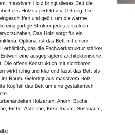
em, massivem Holz bringt dieses Bett die
nheit des Holzes perfekt zur Geltung. Die
feingeschliffen und geölt, um die warme
e einzigartige Struktur jedes einzelnen
rvorzuheben. Das Holz sorgt für ein
mklima. Optional ist das Bett mit einem
il erhältlich, das die Fachwerkstruktur stärker
Entwurf eine ausgeprägtere architektonische
t. Die offene Konstruktion mit sichtbaren
n wirkt ruhig und klar und fasst das Bett als
l im Raum. Gefertigt aus massivem Holz
ite Kopfteil das Bett um eine gestalterisch
nte.
aturbehandelten Holzarten: Ahorn, Buche,
he, Eiche, Asteiche, Kirschbaum, Nussbaum,
ils: