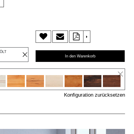
>
EÖLT
In den Warenkorb
Konfiguration zurücksetzen