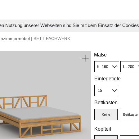
en Nutzung unserer Webseiten sind Sie mit dem Einsatz der Cookie
hnzimmermöbel
| BETT FACHWERK
Maße
B
L
Einlegetiefe
Bettkasten
Keine
Bettkaste
Kopfteil