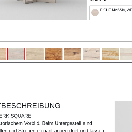
EICHE MASSIV, W
TBESCHREIBUNG
ERK SQUARE
storischem Vorbild. Beim Untergestell sind
len und Streben elegant angeordnet und lassen