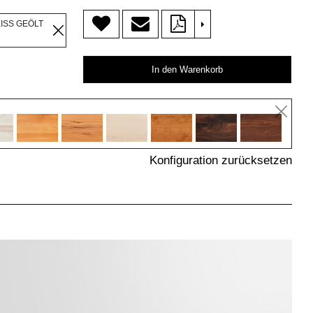
>
EISS GEÖLT
In den Warenkorb
Konfiguration zurücksetzen