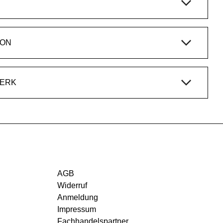
ION
WERK
AGB
Widerruf
Anmeldung
Impressum
Fachhandelspartner