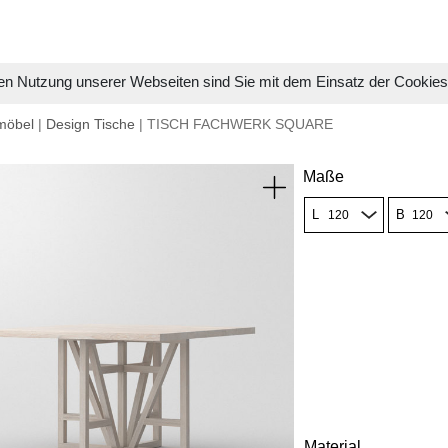
en Nutzung unserer Webseiten sind Sie mit dem Einsatz der Cookie
möbel
|
Design Tische
| TISCH FACHWERK SQUARE
Maße
L
B
Material