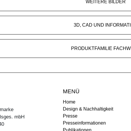
WEITERE BILDER
3D, CAD UND INFORMAT
PRODUKTFAMILIE FACH
MENÜ
Home
Design & Nachhaltigkeit
ermarke
Presse
lsges. mbH
Presseinformationen
40
Publikationen