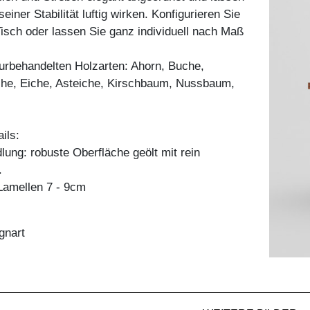
einer Stabilität luftig wirken. Konfigurieren Sie
sch oder lassen Sie ganz individuell nach Maß
aturbehandelten Holzarten: Ahorn, Buche,
he, Eiche, Asteiche, Kirschbaum, Nussbaum,
ils:
ung: robuste Oberfläche geölt mit rein
.
amellen 7 - 9cm
gnart