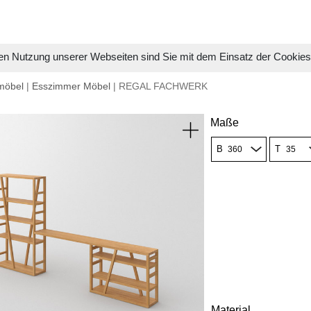
en Nutzung unserer Webseiten sind Sie mit dem Einsatz der Cookie
möbel
|
Esszimmer Möbel
| REGAL FACHWERK
Maße
B
T
Material