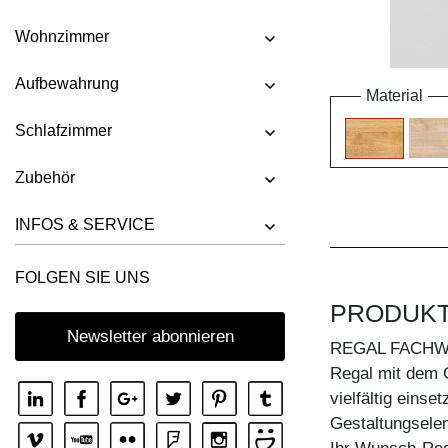
Wohnzimmer
Aufbewahrung
Material
Schlafzimmer
Zubehör
INFOS & SERVICE
FOLGEN SIE UNS
PRODUK
Newsletter abonnieren
REGAL FACH
Regal mit dem G
vielfältig einse
Gestaltungselem