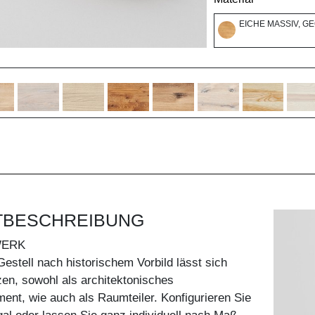
EICHE MASSIV, G
TBESCHREIBUNG
WERK
estell nach historischem Vorbild lässt sich
tzen, sowohl als architektonisches
ent, wie auch als Raumteiler. Konfigurieren Sie