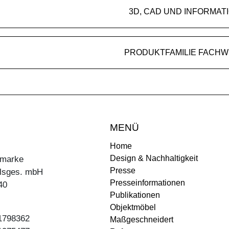
3D, CAD UND INFORMAT
PRODUKTFAMILIE FACH
MENÜ
Home
Design & Nachhaltigkeit
ermarke
Presse
lsges. mbH
Presseinformationen
40
Publikationen
Objektmöbel
31798362
Maßgeschneidert