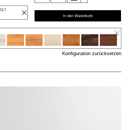
EÖLT
In den Warenkorb
Konfiguration zurücksetzen