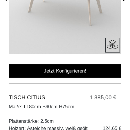
Jetzt Konfigurieren!
TISCH CITIUS
1.385,00 €
Maße: L180cm B90cm H75cm
Plattenstärke: 2,5cm
Holzart: Asteiche massiv, weiß geölt
124,65 €