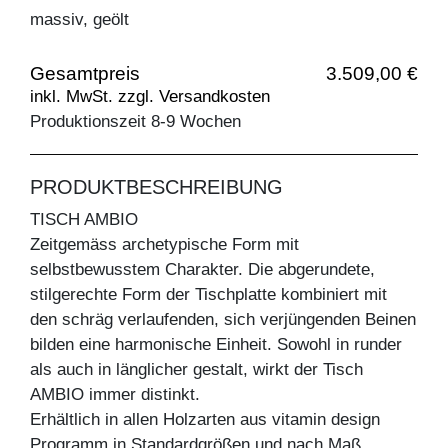
massiv, geölt
Gesamtpreis
3.509,00 €
inkl. MwSt. zzgl. Versandkosten
Produktionszeit 8-9 Wochen
PRODUKTBESCHREIBUNG
TISCH AMBIO
Zeitgemäss archetypische Form mit
selbstbewusstem Charakter. Die abgerundete,
stilgerechte Form der Tischplatte kombiniert mit
den schräg verlaufenden, sich verjüngenden Beinen
bilden eine harmonische Einheit. Sowohl in runder
als auch in länglicher gestalt, wirkt der Tisch
AMBIO immer distinkt.
Erhältlich in allen Holzarten aus vitamin design
Programm in Standardgrößen und nach Maß.