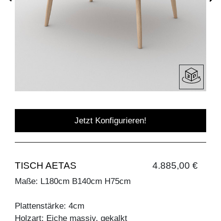
Jetzt Konfigurieren!
TISCH AETAS
4.885,00 €
Maße: L180cm B140cm H75cm
Plattenstärke: 4cm
Holzart: Eiche massiv, gekalkt