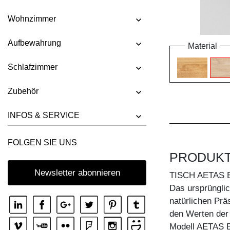
Wohnzimmer
Aufbewahrung
Material
Schlafzimmer
Zubehör
INFOS & SERVICE
FOLGEN SIE UNS
PRODUK
Newsletter abonnieren
TISCH AETAS 
Das ursprüngli
natürlichen Prä
den Werten der
Modell AETAS BA