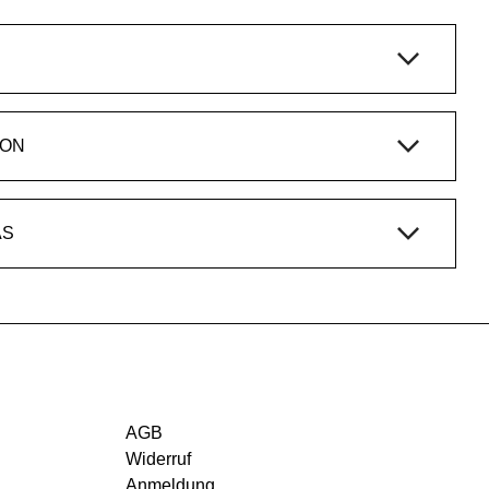
ION
AS
AGB
Widerruf
Anmeldung