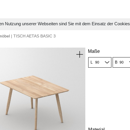
en Nutzung unserer Webseiten sind Sie mit dem Einsatz der Cookie
möbel
| TISCH AETAS BASIC 3
Maße
L
B
Material