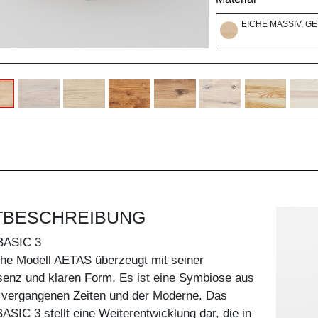
EICHE MASSIV, G
TBESCHREIBUNG
BASIC 3
che Modell AETAS überzeugt mit seiner
senz und klaren Form. Es ist eine Symbiose aus
 vergangenen Zeiten und der Moderne. Das
SIC 3 stellt eine Weiterentwicklung dar, die in