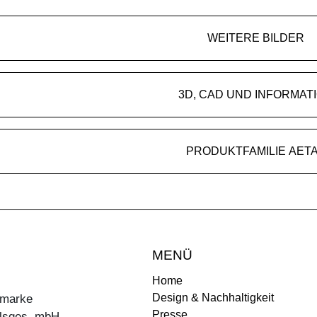
WEITERE BILDER
3D, CAD UND INFORMAT
PRODUKTFAMILIE AET
MENÜ
Home
Design & Nachhaltigkeit
ermarke
Presse
lsges. mbH