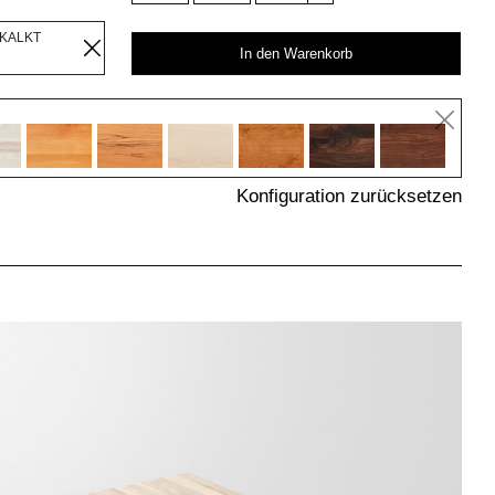
EKALKT
In den Warenkorb
Konfiguration zurücksetzen