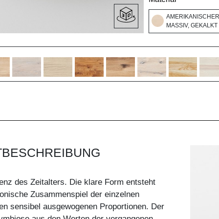
AMERIKANISCHE
MASSIV, GEKALKT
TBESCHREIBUNG
enz des Zeitalters. Die klare Form entsteht
onische Zusammenspiel der einzelnen
en sensibel ausgewogenen Proportionen. Der
 Symbiose aus den Werten der vergangenen