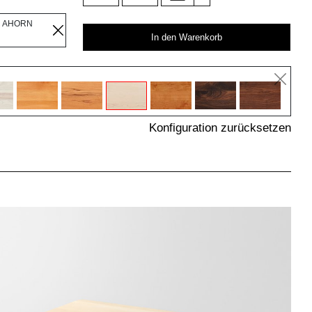
R AHORN
In den Warenkorb
Konfiguration zurücksetzen