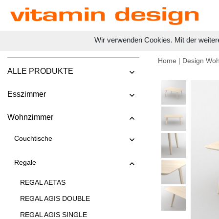
Wir verwenden Cookies. Mit der weiter
Home
|
Design Wo
ALLE PRODUKTE
Esszimmer
Wohnzimmer
Couchtische
Regale
REGAL AETAS
REGAL AGIS DOUBLE
REGAL AGIS SINGLE