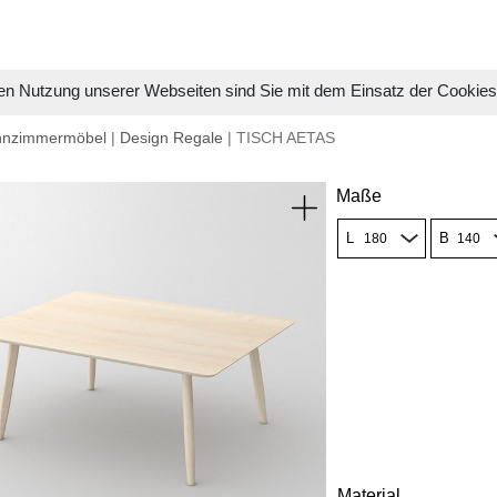
en Nutzung unserer Webseiten sind Sie mit dem Einsatz der Cookie
hnzimmermöbel
|
Design Regale
| TISCH AETAS
Maße
L
B
Material