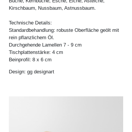
Buche, Kernbuche, Esche, Eiche, Asteiche,
Kirschbaum, Nussbaum, Astnussbaum.
Technische Details:
Standardbehandlung: robuste Oberfläche geölt mit
rein pflanzlichem Öl.
Durchgehende Lamellen 7 - 9 cm
Tischplattenstärke: 4 cm
Beinprofil: 8 x 6 cm
Design: gg designart