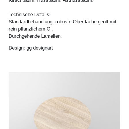
Kirschbaum, Nussbaum, Astnussbaum.
Technische Details:
Standardbehandlung: robuste Oberfläche geölt mit
rein pflanzlichem Öl.
Durchgehende Lamellen.
Design: gg designart