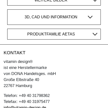
WEITERE BILDER
3D, CAD UND INFORMATION
PRODUKTFAMILIE AETAS
KONTAKT
vitamin design®
ist eine Herstellermarke
von DONA Handelsges. mbH
Große Elbstraße 40
22767 Hamburg
Telefon: +49 40 31798362
Telefax: +49 40 31975477
info@vitamin-design.de