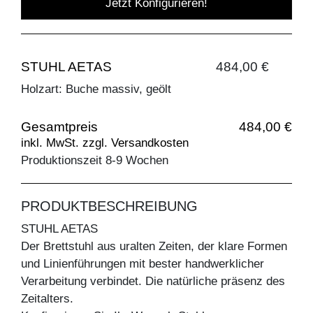
Jetzt Konfigurieren!
STUHL AETAS
484,00 €
Holzart: Buche massiv, geölt
Gesamtpreis
484,00 €
inkl. MwSt. zzgl. Versandkosten
Produktionszeit 8-9 Wochen
PRODUKTBESCHREIBUNG
STUHL AETAS
Der Brettstuhl aus uralten Zeiten, der klare Formen
und Linienführungen mit bester handwerklicher
Verarbeitung verbindet. Die natürliche präsenz des
Zeitalters.