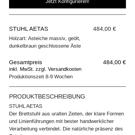
Jetzt Konfigurieren!
STUHL AETAS
484,00 €
Holzart: Asteiche massiv, geölt,
dunkelbraun geschlossene Äste
Gesamtpreis
484,00 €
inkl. MwSt. zzgl. Versandkosten
Produktionszeit 8-9 Wochen
PRODUKTBESCHREIBUNG
STUHL AETAS
Der Brettstuhl aus uralten Zeiten, der klare Formen
und Linienführungen mit bester handwerklicher
Verarbeitung verbindet. Die natürliche präsenz des