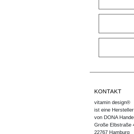
KONTAKT
vitamin design®
ist eine Herstell
von DONA Hande
Große Elbstraße 
22767 Hamburg