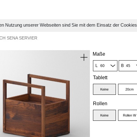
en Nutzung unserer Webseiten sind Sie mit dem Einsatz der Cookie
CH SENA SERVIER
Maße
L
B
Tablett
Keine
20cm
Rollen
Keine
Rollen W