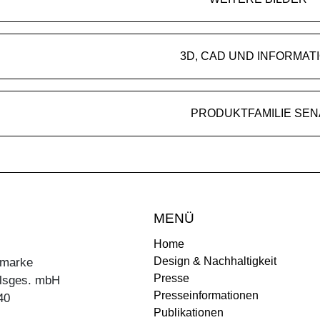
3D, CAD UND INFORMAT
PRODUKTFAMILIE SEN
MENÜ
Home
Design & Nachhaltigkeit
ermarke
Presse
lsges. mbH
Presseinformationen
40
Publikationen