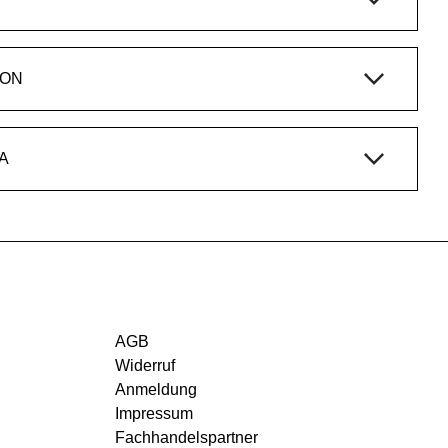
ION
A
AGB
Widerruf
Anmeldung
Impressum
Fachhandelspartner