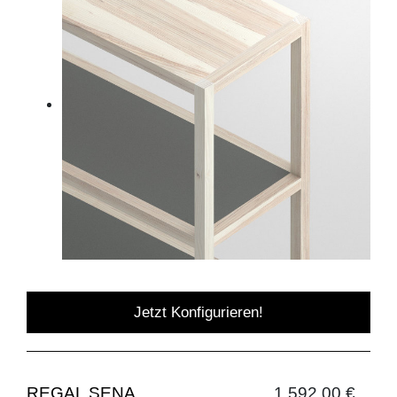
Jetzt Konfigurieren!
REGAL SENA
1.592,00 €