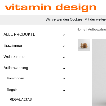
Wir verwenden Cookies. Mit der weiter
Home
|
Aufbewahr
ALLE PRODUKTE
Esszimmer
Wohnzimmer
Aufbewahrung
Kommoden
Regale
REGAL AETAS