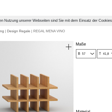
en Nutzung unserer Webseiten sind Sie mit dem Einsatz der Cookie
ung
|
Design Regale
| REGAL MENA VINO
Maße
B
T
Material