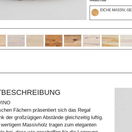
EICHE MASSIV, G
TBESCHREIBUNG
VINO
schen Fächern präsentiert sich das Regal
nk der großzügigen Abstände gleichzeitig luftig.
s wertigem Massivholz tragen zum eleganten