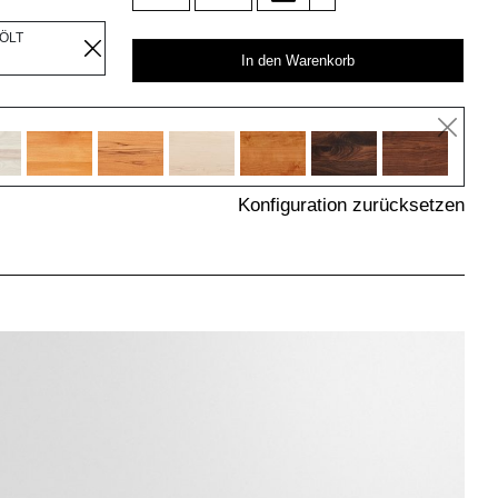
EÖLT
In den Warenkorb
Konfiguration zurücksetzen