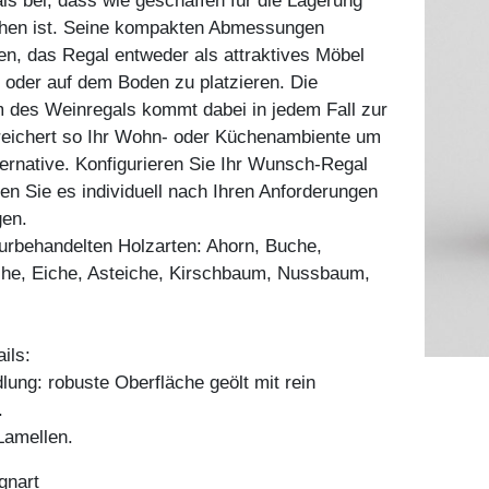
ls bei, dass wie geschaffen für die Lagerung
chen ist. Seine kompakten Abmessungen
en, das Regal entweder als attraktives Möbel
 oder auf dem Boden zu platzieren. Die
 des Weinregals kommt dabei in jedem Fall zur
reichert so Ihr Wohn- oder Küchenambiente um
lternative. Konfigurieren Sie Ihr Wunsch-Regal
sen Sie es individuell nach Ihren Anforderungen
gen.
aturbehandelten Holzarten: Ahorn, Buche,
he, Eiche, Asteiche, Kirschbaum, Nussbaum,
ils:
ung: robuste Oberfläche geölt mit rein
.
amellen.
gnart