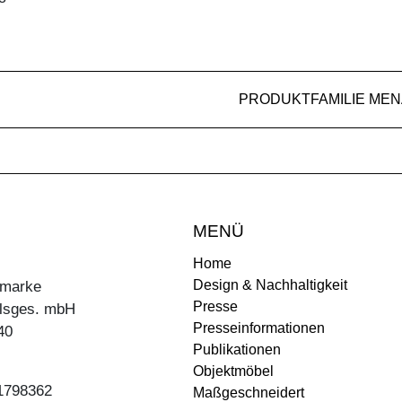
PRODUKTFAMILIE MEN
MENÜ
Home
Design & Nachhaltigkeit
ermarke
Presse
lsges. mbH
Presseinformationen
40
Publikationen
Objektmöbel
31798362
Maßgeschneidert