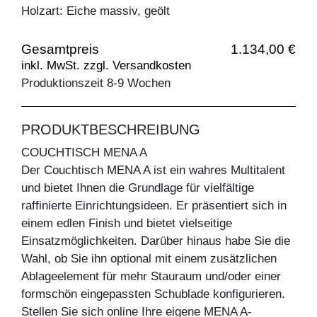
Holzart: Eiche massiv, geölt
Gesamtpreis
1.134,00 €
inkl. MwSt. zzgl. Versandkosten
Produktionszeit 8-9 Wochen
PRODUKTBESCHREIBUNG
COUCHTISCH MENA A
Der Couchtisch MENA A ist ein wahres Multitalent
und bietet Ihnen die Grundlage für vielfältige
raffinierte Einrichtungsideen. Er präsentiert sich in
einem edlen Finish und bietet vielseitige
Einsatzmöglichkeiten. Darüber hinaus habe Sie die
Wahl, ob Sie ihn optional mit einem zusätzlichen
Ablageelement für mehr Stauraum und/oder einer
formschön eingepassten Schublade konfigurieren.
Stellen Sie sich online Ihre eigene MENA A-