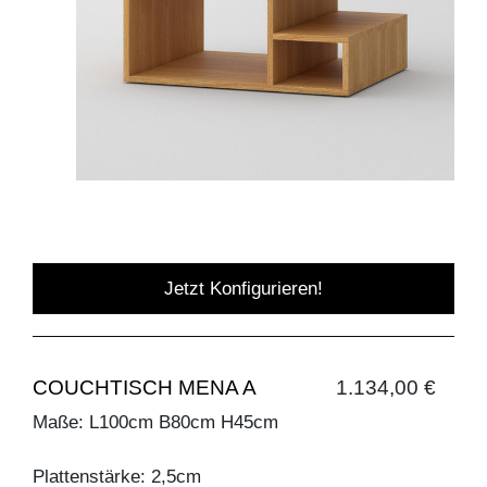
Jetzt Konfigurieren!
COUCHTISCH MENA A
1.134,00 €
Maße: L100cm B80cm H45cm
Plattenstärke: 2,5cm