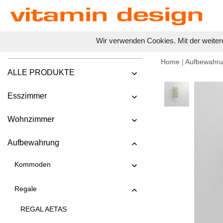
Wir verwenden Cookies. Mit der weiter
Home
|
Aufbewahr
ALLE PRODUKTE
Esszimmer
Wohnzimmer
Aufbewahrung
Kommoden
Regale
REGAL AETAS