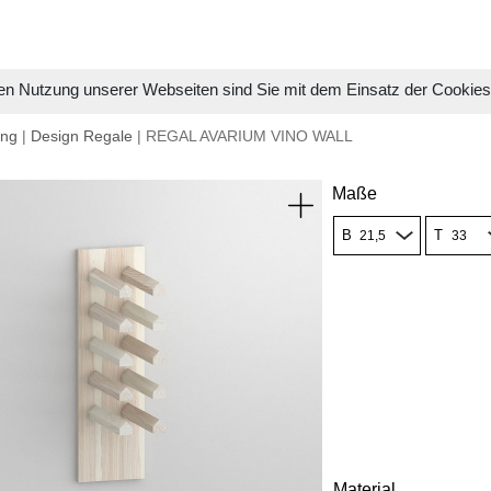
en Nutzung unserer Webseiten sind Sie mit dem Einsatz der Cookie
ung
|
Design Regale
| REGAL AVARIUM VINO WALL
Maße
B
T
Material