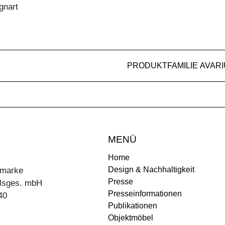
gnart
PRODUKTFAMILIE AVAR
MENÜ
Home
Design & Nachhaltigkeit
ermarke
Presse
lsges. mbH
Presseinformationen
40
Publikationen
Objektmöbel