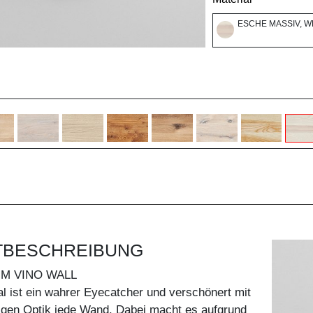
ESCHE MASSIV, W
TBESCHREIBUNG
UM VINO WALL
l ist ein wahrer Eyecatcher und verschönert mit
ßigen Optik jede Wand. Dabei macht es aufgrund