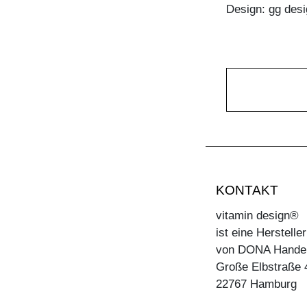
Design: gg desi
KONTAKT
vitamin design®
ist eine Herstell
von DONA Hande
Große Elbstraße 
22767 Hamburg