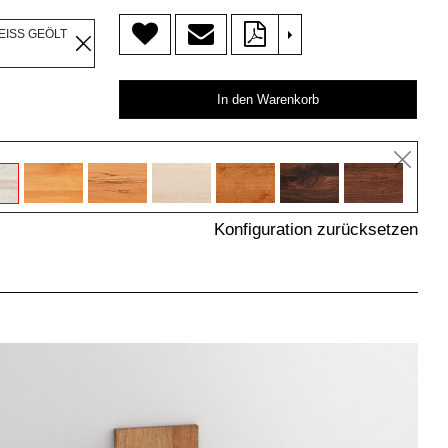
>
EISS GEÖLT
In den Warenkorb
Konfiguration zurücksetzen