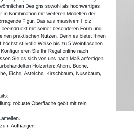
wöhnlichen Designs sowohl als hochwertiges
r in Kombination mit weiteren Modellen der
vorragende Figur. Das aus massivem Holz
l beeindruckt mit seiner besonderen Form und
seinen praktischen Nutzen. Denn es bietet Ihnen
f höchst stilvolle Weise bis zu 5 Weinflaschen
 Konfigurieren Sie Ihr Regal online nach
ssen Sie es sich von uns nach Maß anfertigen.
aturbehandelten Holzarten: Ahorn, Buche,
he, Eiche, Asteiche, Kirschbaum, Nussbaum,
ils:
ung: robuste Oberfläche geölt mit rein
.
amellen.
g zum Aufhängen.