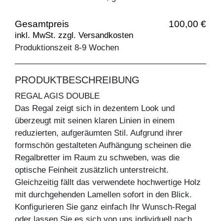
Gesamtpreis
100,00 €
inkl. MwSt. zzgl. Versandkosten
Produktionszeit 8-9 Wochen
PRODUKTBESCHREIBUNG
REGAL AGIS DOUBLE
Das Regal zeigt sich in dezentem Look und
überzeugt mit seinen klaren Linien in einem
reduzierten, aufgeräumten Stil. Aufgrund ihrer
formschön gestalteten Aufhängung scheinen die
Regalbretter im Raum zu schweben, was die
optische Feinheit zusätzlich unterstreicht.
Gleichzeitig fällt das verwendete hochwertige Holz
mit durchgehenden Lamellen sofort in den Blick.
Konfigurieren Sie ganz einfach Ihr Wunsch-Regal
oder lassen Sie es sich von uns individuell nach