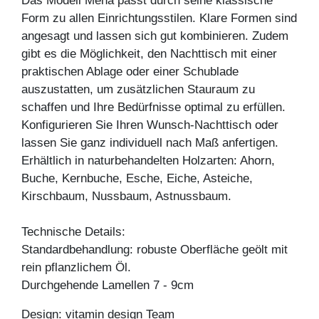
Das Modell Mena passt durch seine klassische
Form zu allen Einrichtungsstilen. Klare Formen sind
angesagt und lassen sich gut kombinieren. Zudem
gibt es die Möglichkeit, den Nachttisch mit einer
praktischen Ablage oder einer Schublade
auszustatten, um zusätzlichen Stauraum zu
schaffen und Ihre Bedürfnisse optimal zu erfüllen.
Konfigurieren Sie Ihren Wunsch-Nachttisch oder
lassen Sie ganz individuell nach Maß anfertigen.
Erhältlich in naturbehandelten Holzarten: Ahorn,
Buche, Kernbuche, Esche, Eiche, Asteiche,
Kirschbaum, Nussbaum, Astnussbaum.
Technische Details:
Standardbehandlung: robuste Oberfläche geölt mit
rein pflanzlichem Öl.
Durchgehende Lamellen 7 - 9cm
Design: vitamin design Team