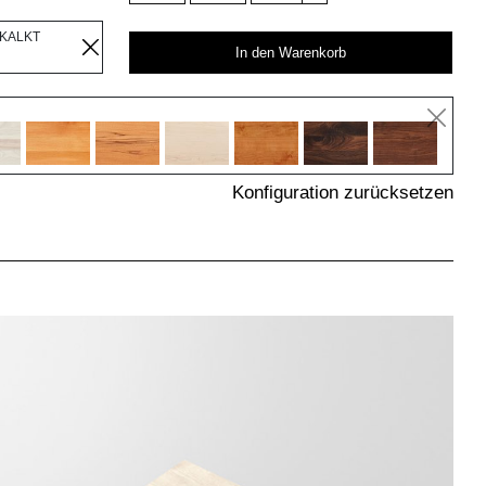
EKALKT
In den Warenkorb
Konfiguration zurücksetzen