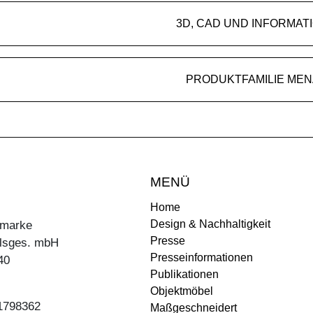
3D, CAD UND INFORMAT
PRODUKTFAMILIE MEN
MENÜ
Home
Design & Nachhaltigkeit
ermarke
Presse
lsges. mbH
Presseinformationen
40
Publikationen
Objektmöbel
31798362
Maßgeschneidert