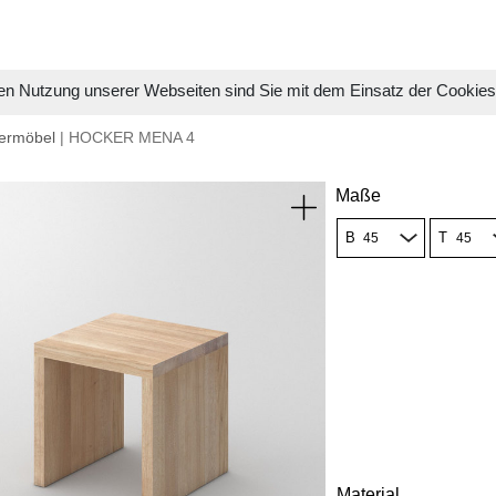
en Nutzung unserer Webseiten sind Sie mit dem Einsatz der Cookie
ermöbel
| HOCKER MENA 4
Maße
B
T
Material