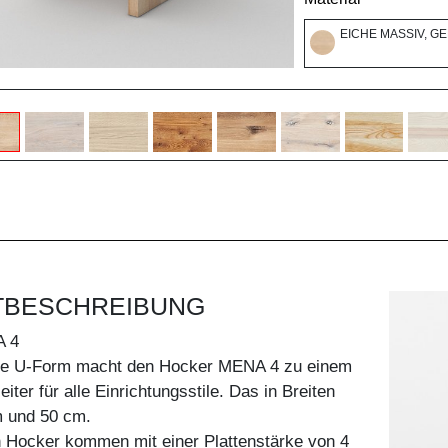
EICHE MASSIV, G
TBESCHREIBUNG
 4
he U-Form macht den Hocker MENA 4 zu einem
ter für alle Einrichtungsstile. Das in Breiten
 und 50 cm.
n Hocker kommen mit einer Plattenstärke von 4