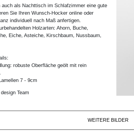
auch als Nachttisch im Schlafzimmer eine gute
ieren Sie Ihren Wunsch-Hocker online oder
ganz individuell nach Maß anfertigen.
aturbehandelten Holzarten: Ahorn, Buche,
he, Eiche, Asteiche, Kirschbaum, Nussbaum,
ils:
ung: robuste Oberfläche geölt mit rein
.
amellen 7 - 9cm
n design Team
WEITERE BILDER