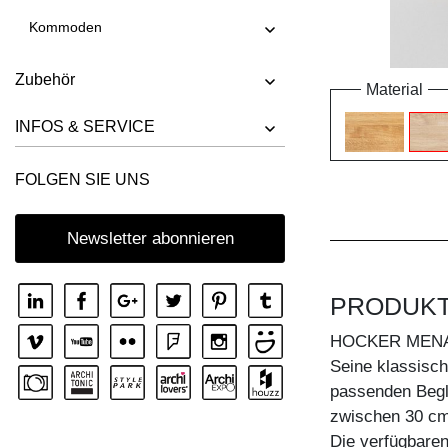
Kommoden
Zubehör
Material
INFOS & SERVICE
FOLGEN SIE UNS
Newsletter abonnieren
PRODUK
HOCKER MENA
Seine klassisc
passenden Beglei
zwischen 30 cm
Die verfügbare