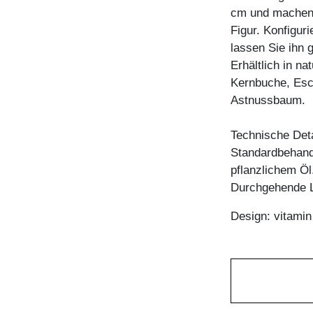
cm und machen 
Figur. Konfigur
lassen Sie ihn 
Erhältlich in n
Kernbuche, Esc
Astnussbaum.
Technische Deta
Standardbehandl
pflanzlichem Öl
Durchgehende L
Design: vitami