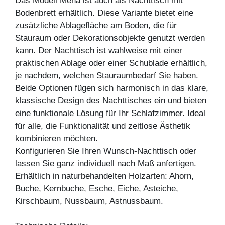
Das Modell Mena ist auch als Nachttisch mit
Bodenbrett erhältlich. Diese Variante bietet eine
zusätzliche Ablagefläche am Boden, die für
Stauraum oder Dekorationsobjekte genutzt werden
kann. Der Nachttisch ist wahlweise mit einer
praktischen Ablage oder einer Schublade erhältlich,
je nachdem, welchen Stauraumbedarf Sie haben.
Beide Optionen fügen sich harmonisch in das klare,
klassische Design des Nachttisches ein und bieten
eine funktionale Lösung für Ihr Schlafzimmer. Ideal
für alle, die Funktionalität und zeitlose Ästhetik
kombinieren möchten.
Konfigurieren Sie Ihren Wunsch-Nachttisch oder
lassen Sie ganz individuell nach Maß anfertigen.
Erhältlich in naturbehandelten Holzarten: Ahorn,
Buche, Kernbuche, Esche, Eiche, Asteiche,
Kirschbaum, Nussbaum, Astnussbaum.