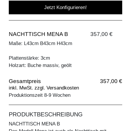
Jetzt Konfigurieren!
NACHTTISCH MENA B
357,00 €
Maße: L43cm B43cm H43cm
Plattenstärke: 3cm
Holzart: Buche massiv, geölt
Gesamtpreis
357,00 €
inkl. MwSt. zzgl. Versandkosten
Produktionszeit 8-9 Wochen
PRODUKTBESCHREIBUNG
NACHTTISCH MENA B