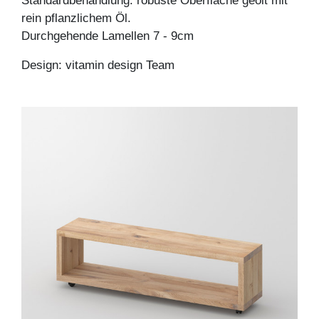
Standardbehandlung: robuste Oberfläche geölt mit
rein pflanzlichem Öl.
Durchgehende Lamellen 7 - 9cm
Design: vitamin design Team