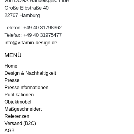
von DONA Handelsges. mbH
Große Elbstraße 40
22767 Hamburg
Telefon: +49 40 31798362
Telefax: +49 40 31975477
info@vitamin-design.de
MENÜ
Home
Design & Nachhaltigkeit
Presse
Presseinformationen
Publikationen
Objektmöbel
Maßgeschneidert
Referenzen
Versand (B2C)
AGB