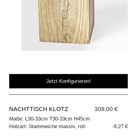
Jetzt Konfigurieren!
NACHTTISCH KLOTZ
309,00 €
Maße: L30-33cm T30-33cm H45cm
Holzart: Stammeiche massiv, roh
-9,27 €