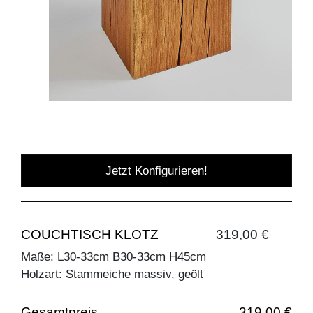
Jetzt Konfigurieren!
COUCHTISCH KLOTZ
319,00 €
Maße: L30-33cm B30-33cm H45cm
Holzart: Stammeiche massiv, geölt
Gesamtpreis
319,00 €