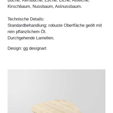
Buche, Kernbuche, Esche, Eiche, Asteiche,
Kirschbaum, Nussbaum, Astnussbaum.
Technische Details:
Standardbehandlung: robuste Oberfläche geölt mit
rein pflanzlichem Öl.
Durchgehende Lamellen.
Design: gg designart