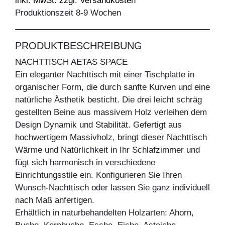
inkl. MwSt. zzgl. Versandkosten
Produktionszeit 8-9 Wochen
PRODUKTBESCHREIBUNG
NACHTTISCH AETAS SPACE
Ein eleganter Nachttisch mit einer Tischplatte in
organischer Form, die durch sanfte Kurven und eine
natürliche Ästhetik besticht. Die drei leicht schräg
gestellten Beine aus massivem Holz verleihen dem
Design Dynamik und Stabilität. Gefertigt aus
hochwertigem Massivholz, bringt dieser Nachttisch
Wärme und Natürlichkeit in Ihr Schlafzimmer und
fügt sich harmonisch in verschiedene
Einrichtungsstile ein. Konfigurieren Sie Ihren
Wunsch-Nachttisch oder lassen Sie ganz individuell
nach Maß anfertigen.
Erhältlich in naturbehandelten Holzarten: Ahorn,