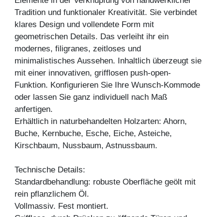
Elemente in der Verknüpfung von handwerklicher
Tradition und funktionaler Kreativität. Sie verbindet
klares Design und vollendete Form mit
geometrischen Details. Das verleiht ihr ein
modernes, filigranes, zeitloses und
minimalistisches Aussehen. Inhaltlich überzeugt sie
mit einer innovativen, grifflosen push-open-
Funktion. Konfigurieren Sie Ihre Wunsch-Kommode
oder lassen Sie ganz individuell nach Maß
anfertigen.
Erhältlich in naturbehandelten Holzarten: Ahorn,
Buche, Kernbuche, Esche, Eiche, Asteiche,
Kirschbaum, Nussbaum, Astnussbaum.
Technische Details:
Standardbehandlung: robuste Oberfläche geölt mit
rein pflanzlichem Öl.
Vollmassiv. Fest montiert.