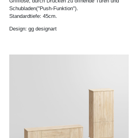
Grifflose, durch Drücken zu öffnende Türen und
Schubladen("Push-Funktion").
Standardtiefe: 45cm.
Design: gg designart