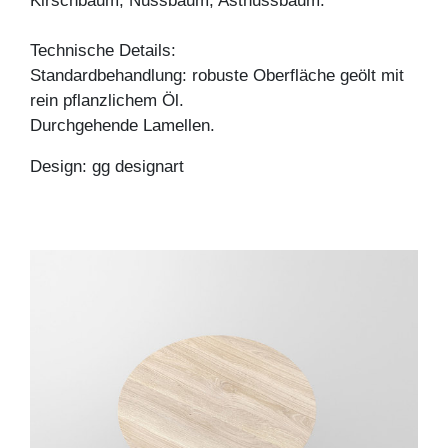
Kirschbaum, Nussbaum, Astnussbaum.
Technische Details:
Standardbehandlung: robuste Oberfläche geölt mit
rein pflanzlichem Öl.
Durchgehende Lamellen.
Design: gg designart