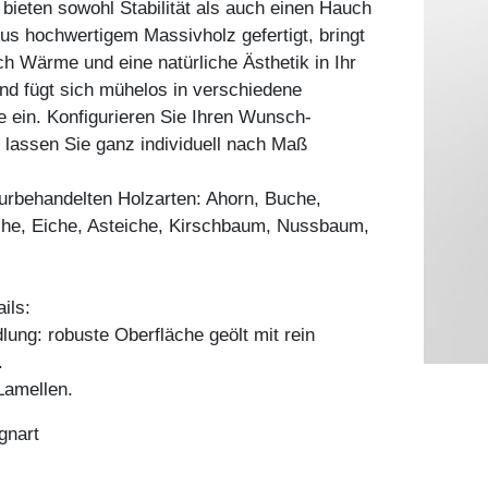
ieten sowohl Stabilität als auch einen Hauch
s hochwertigem Massivholz gefertigt, bringt
ch Wärme und eine natürliche Ästhetik in Ihr
nd fügt sich mühelos in verschiedene
le ein. Konfigurieren Sie Ihren Wunsch-
 lassen Sie ganz individuell nach Maß
aturbehandelten Holzarten: Ahorn, Buche,
he, Eiche, Asteiche, Kirschbaum, Nussbaum,
ils:
ung: robuste Oberfläche geölt mit rein
.
amellen.
gnart