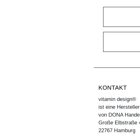
KONTAKT
vitamin design®
ist eine Herstell
von DONA Hande
Große Elbstraße 
22767 Hamburg