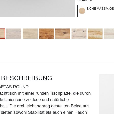
EICHE MASSIV, G
TBESCHREIBUNG
AETAS ROUND
achttisch mit einer runden Tischplatte, die durch
e Linien eine zeitlose und natürliche
ält. Die drei leicht schräg gestellten Beine aus
ieten sowohl Stabilität als auch einen Hauch