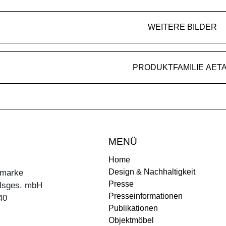
WEITERE BILDER
PRODUKTFAMILIE AET
MENÜ
Home
Design & Nachhaltigkeit
ermarke
Presse
lsges. mbH
Presseinformationen
40
Publikationen
Objektmöbel