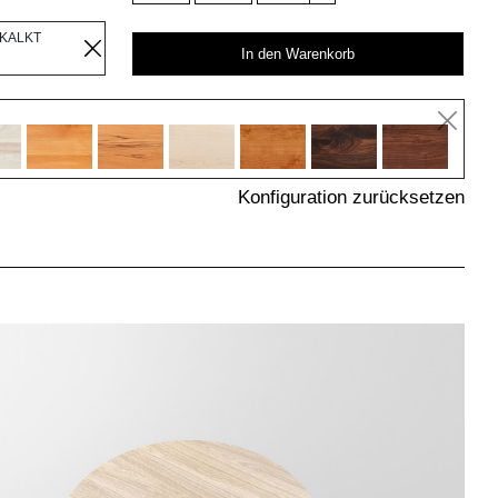
EKALKT
In den Warenkorb
Konfiguration zurücksetzen