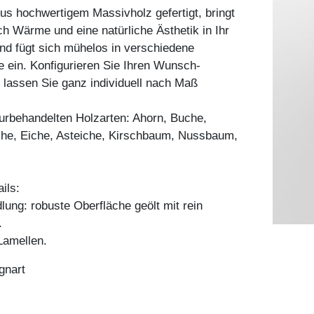
s hochwertigem Massivholz gefertigt, bringt
ch Wärme und eine natürliche Ästhetik in Ihr
nd fügt sich mühelos in verschiedene
le ein. Konfigurieren Sie Ihren Wunsch-
 lassen Sie ganz individuell nach Maß
aturbehandelten Holzarten: Ahorn, Buche,
he, Eiche, Asteiche, Kirschbaum, Nussbaum,
ils:
ung: robuste Oberfläche geölt mit rein
.
amellen.
gnart