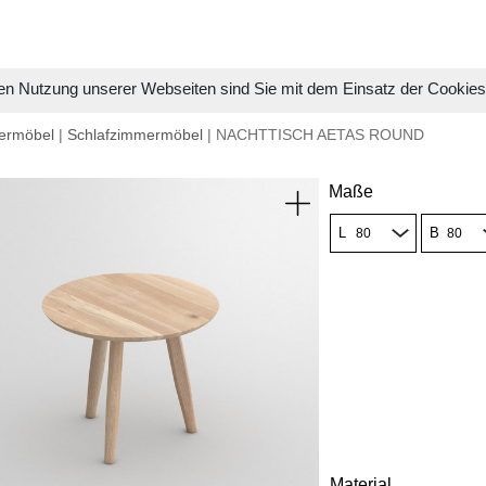
en Nutzung unserer Webseiten sind Sie mit dem Einsatz der Cookie
ermöbel
|
Schlafzimmermöbel
| NACHTTISCH AETAS ROUND
Maße
L
B
Material