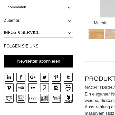
Kommoden
Zubehör
Material
INFOS & SERVICE
FOLGEN SIE UNS
Newsletter abonnieren
PRODUK
NACHTTISCH 
Ein eleganter N
weiche, fließend
Ausstrahlung erh
massivem Holz b