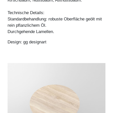
Kirschbaum, Nussbaum, Astnussbaum.
Technische Details:
Standardbehandlung: robuste Oberfläche geölt mit
rein pflanzlichem Öl.
Durchgehende Lamellen.
Design: gg designart