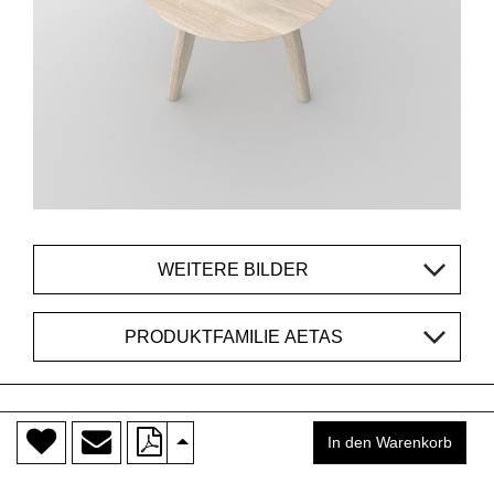
WEITERE BILDER
PRODUKTFAMILIE AETAS
KONTAKT
>
In den Warenkorb
vitamin design®
ist eine Herstellermarke