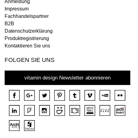
Anmeldung
Impressum
Fachhandelspartner
B2B
Datenschutzerklärung
Produktregistrierung
Kontaktieren Sie uns
FOLGEN SIE UNS
vitamin design Newsletter abonnieren