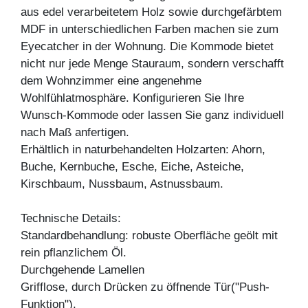
aus edel verarbeitetem Holz sowie durchgefärbtem
MDF in unterschiedlichen Farben machen sie zum
Eyecatcher in der Wohnung. Die Kommode bietet
nicht nur jede Menge Stauraum, sondern verschafft
dem Wohnzimmer eine angenehme
Wohlfühlatmosphäre. Konfigurieren Sie Ihre
Wunsch-Kommode oder lassen Sie ganz individuell
nach Maß anfertigen.
Erhältlich in naturbehandelten Holzarten: Ahorn,
Buche, Kernbuche, Esche, Eiche, Asteiche,
Kirschbaum, Nussbaum, Astnussbaum.
Technische Details:
Standardbehandlung: robuste Oberfläche geölt mit
rein pflanzlichem Öl.
Durchgehende Lamellen
Grifflose, durch Drücken zu öffnende Tür("Push-
Funktion").