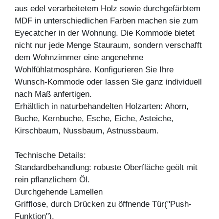
aus edel verarbeitetem Holz sowie durchgefärbtem
MDF in unterschiedlichen Farben machen sie zum
Eyecatcher in der Wohnung. Die Kommode bietet
nicht nur jede Menge Stauraum, sondern verschafft
dem Wohnzimmer eine angenehme
Wohlfühlatmosphäre. Konfigurieren Sie Ihre
Wunsch-Kommode oder lassen Sie ganz individuell
nach Maß anfertigen.
Erhältlich in naturbehandelten Holzarten: Ahorn,
Buche, Kernbuche, Esche, Eiche, Asteiche,
Kirschbaum, Nussbaum, Astnussbaum.
Technische Details:
Standardbehandlung: robuste Oberfläche geölt mit
rein pflanzlichem Öl.
Durchgehende Lamellen
Grifflose, durch Drücken zu öffnende Tür("Push-
Funktion").