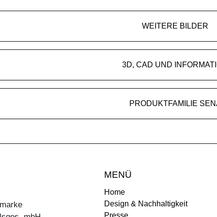
WEITERE BILDER
3D, CAD UND INFORMAT
PRODUKTFAMILIE SEN
MENÜ
Home
Design & Nachhaltigkeit
ermarke
Presse
lsges. mbH