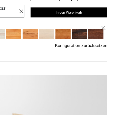
EÖLT
In den Warenkorb
Konfiguration zurücksetzen