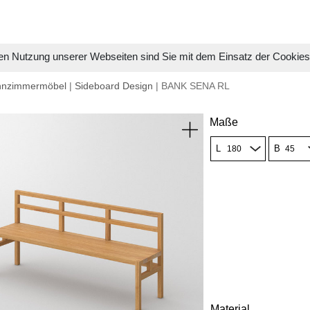
en Nutzung unserer Webseiten sind Sie mit dem Einsatz der Cookie
hnzimmermöbel
|
Sideboard Design
| BANK SENA RL
Maße
L
B
Material