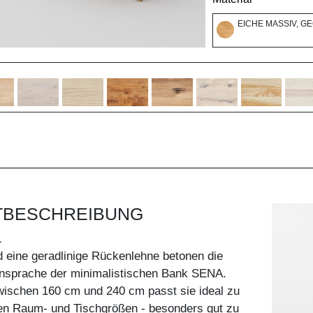
EICHE MASSIV, G
TBESCHREIBUNG
L
d eine geradlinige Rückenlehne betonen die
nsprache der minimalistischen Bank SENA.
ischen 160 cm und 240 cm passt sie ideal zu
hen Raum- und Tischgrößen - besonders gut zu