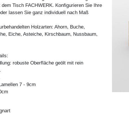
t dem Tisch FACHWERK. Konfigurieren Sie Ihre
er lassen Sie ganz individuell nach Maß
aturbehandelten Holzarten: Ahorn, Buche,
he, Eiche, Asteiche, Kirschbaum, Nussbaum,
ils:
ung: robuste Oberfläche geölt mit rein
.
.
amellen 7 - 9cm
80cm
gnart