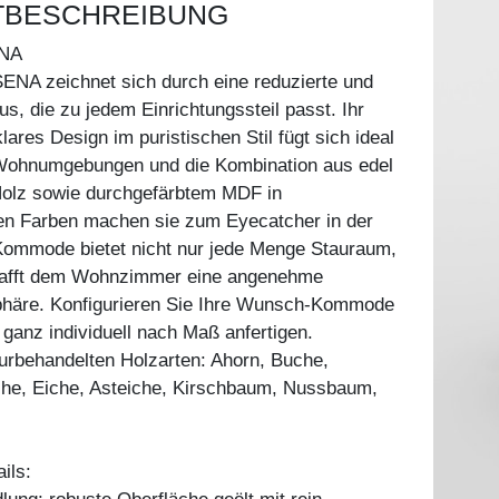
TBESCHREIBUNG
NA
NA zeichnet sich durch eine reduzierte und
us, die zu jedem Einrichtungssteil passt. Ihr
ares Design im puristischen Stil fügt sich ideal
Wohnumgebungen und die Kombination aus edel
Holz sowie durchgefärbtem MDF in
hen Farben machen sie zum Eyecatcher in der
ommode bietet nicht nur jede Menge Stauraum,
hafft dem Wohnzimmer eine angenehme
häre. Konfigurieren Sie Ihre Wunsch-Kommode
 ganz individuell nach Maß anfertigen.
aturbehandelten Holzarten: Ahorn, Buche,
he, Eiche, Asteiche, Kirschbaum, Nussbaum,
ils: