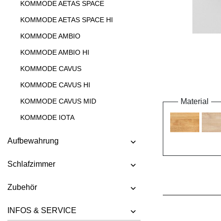
KOMMODE AETAS SPACE
KOMMODE AETAS SPACE HI
KOMMODE AMBIO
KOMMODE AMBIO HI
KOMMODE CAVUS
KOMMODE CAVUS HI
KOMMODE CAVUS MID
Material
KOMMODE IOTA
KOMMODE IOTA HI
Aufbewahrung
KOMMODE IOTA HI W
Schlafzimmer
KOMMODE IOTA MID
KOMMODE IOTA MID VINO
Zubehör
KOMMODE IOTA N
INFOS & SERVICE
KOMMODE IOTA TV