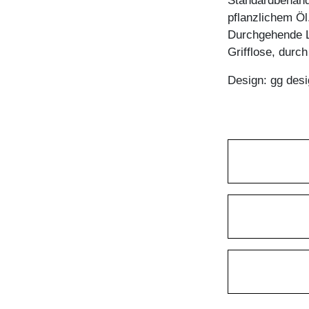
Standardbehandl
pflanzlichem Öl
Durchgehende 
Grifflose, durc
Design: gg desi