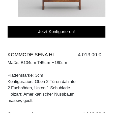
Jetzt Konfigurieren!
KOMMODE SENA HI
4.013,00 €
Maße: B104cm T45cm H180cm
Plattenstärke: 3cm
Konfiguration: Oben 2 Türen dahinter
2 Fachböden, Unten 1 Schublade
Holzart: Amerikanischer Nussbaum
massiv, geölt