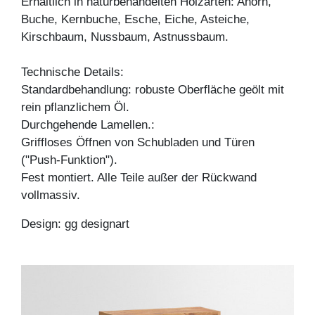
Erhältlich in naturbehandelten Holzarten: Ahorn,
Buche, Kernbuche, Esche, Eiche, Asteiche,
Kirschbaum, Nussbaum, Astnussbaum.
Technische Details:
Standardbehandlung: robuste Oberfläche geölt mit
rein pflanzlichem Öl.
Durchgehende Lamellen.:
Griffloses Öffnen von Schubladen und Türen
("Push-Funktion").
Fest montiert. Alle Teile außer der Rückwand
vollmassiv.
Design: gg designart