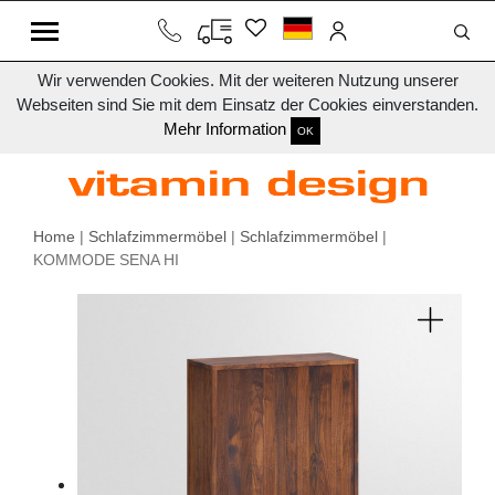
Wir verwenden Cookies. Mit der weiteren Nutzung unserer
Webseiten sind Sie mit dem Einsatz der Cookies einverstanden.
Mehr Information
OK
Home
|
Schlafzimmermöbel
|
Schlafzimmermöbel
|
KOMMODE SENA HI