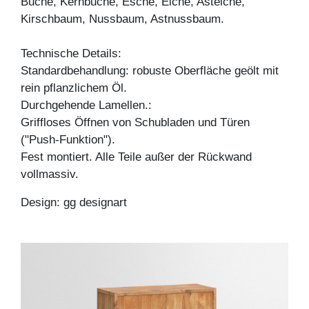
Buche, Kernbuche, Esche, Eiche, Asteiche,
Kirschbaum, Nussbaum, Astnussbaum.
Technische Details:
Standardbehandlung: robuste Oberfläche geölt mit
rein pflanzlichem Öl.
Durchgehende Lamellen.:
Griffloses Öffnen von Schubladen und Türen
("Push-Funktion").
Fest montiert. Alle Teile außer der Rückwand
vollmassiv.
Design: gg designart