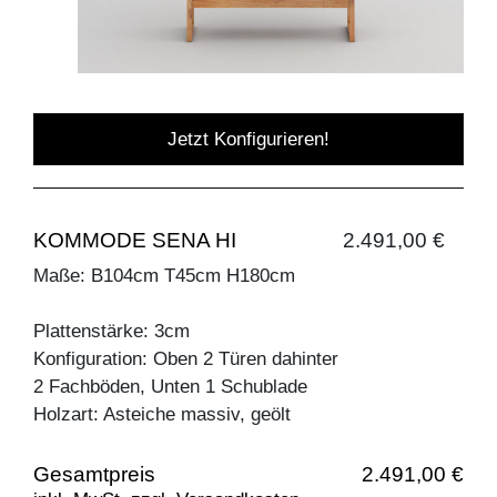
Jetzt Konfigurieren!
KOMMODE SENA HI
2.491,00 €
Maße: B104cm T45cm H180cm
Plattenstärke: 3cm
Konfiguration: Oben 2 Türen dahinter
2 Fachböden, Unten 1 Schublade
Holzart: Asteiche massiv, geölt
Gesamtpreis
2.491,00 €