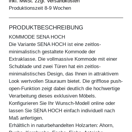
inkl. MwSt. zzgl. Versandkosten
Produktionszeit 8-9 Wochen
PRODUKTBESCHREIBUNG
KOMMODE SENA HOCH
Die Variante SENA HOCH ist eine zeitlos-
minimalistisch gestaltete Kommode der
Extraklasse. Die vollmassive Kommode mit einer
Schublade und zwei Türen hat ein zeitlos-
minimalistisches Design, das Ihnen in attraktivem
Look wertvollen Stauraum bietet. Die grifflose push-
open-Funktion zeigt dabei deutlich die hochwertige
Verarbeitung dieses exklusiven Möbels.
Konfigurieren Sie Ihr Wunsch-Modell online oder
lassen Sie SENA HOCH einfach individuell nach
Maß anfertigen.
Erhältlich in naturbehandelten Holzarten: Ahorn,