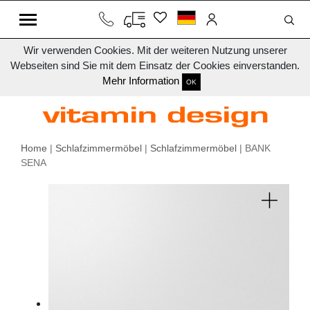
Wir verwenden Cookies. Mit der weiteren Nutzung unserer
Webseiten sind Sie mit dem Einsatz der Cookies einverstanden.
Mehr Information
OK
Home
|
Schlafzimmermöbel
|
Schlafzimmermöbel
| BANK
SENA