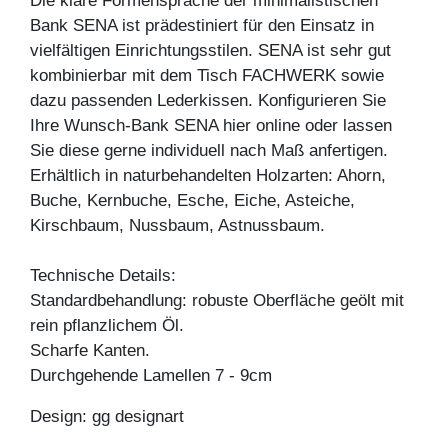
Die klare Formensprache der minimalistischen
Bank SENA ist prädestiniert für den Einsatz in
vielfältigen Einrichtungsstilen. SENA ist sehr gut
kombinierbar mit dem Tisch FACHWERK sowie
dazu passenden Lederkissen. Konfigurieren Sie
Ihre Wunsch-Bank SENA hier online oder lassen
Sie diese gerne individuell nach Maß anfertigen.
Erhältlich in naturbehandelten Holzarten: Ahorn,
Buche, Kernbuche, Esche, Eiche, Asteiche,
Kirschbaum, Nussbaum, Astnussbaum.
Technische Details:
Standardbehandlung: robuste Oberfläche geölt mit
rein pflanzlichem Öl.
Scharfe Kanten.
Durchgehende Lamellen 7 - 9cm
Design: gg designart