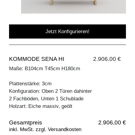
Jetzt Konfigurieren!
KOMMODE SENA HI
2.906,00 €
Maße: B104cm T45cm H180cm
Plattenstärke: 3cm
Konfiguration: Oben 2 Türen dahinter
2 Fachböden, Unten 1 Schublade
Holzart: Eiche massiv, geölt
Gesamtpreis
2.906,00 €
inkl. MwSt. zzgl. Versandkosten