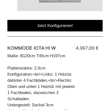
Jetzt Konfigurieren!
KOMMODE IOTA HI W
4.067,00 €
Maße: B120cm T45cm H197cm
Plattenstärke: 2,5cm
Konfiguration:<br/>Links: 1 Holztür,
dahinter 4 Fachböden.<br/>Rechts:
Oben und unten 1 Holztür mit jeweils
1 Fachboden, dazwischen 3
Schubladen.
Untergestell: Sockel 3cm