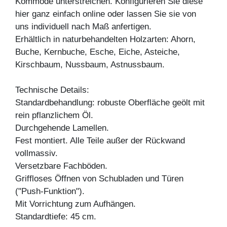
Kommode unterstreichen. Konfigurieren Sie diese
hier ganz einfach online oder lassen Sie sie von
uns individuell nach Maß anfertigen.
Erhältlich in naturbehandelten Holzarten: Ahorn,
Buche, Kernbuche, Esche, Eiche, Asteiche,
Kirschbaum, Nussbaum, Astnussbaum.
Technische Details:
Standardbehandlung: robuste Oberfläche geölt mit
rein pflanzlichem Öl.
Durchgehende Lamellen.
Fest montiert. Alle Teile außer der Rückwand
vollmassiv.
Versetzbare Fachböden.
Griffloses Öffnen von Schubladen und Türen
("Push-Funktion").
Mit Vorrichtung zum Aufhängen.
Standardtiefe: 45 cm.