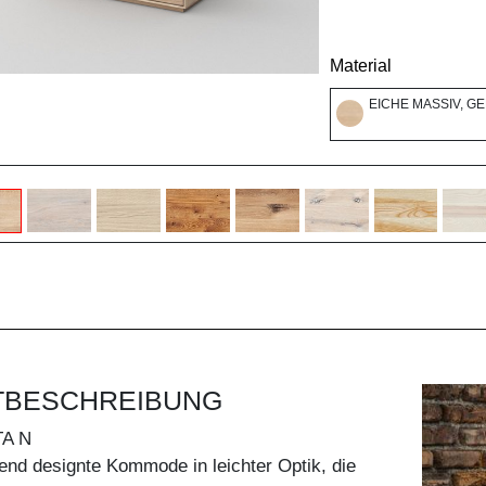
Material
EICHE MASSIV, G
TBESCHREIBUNG
A N
end designte Kommode in leichter Optik, die