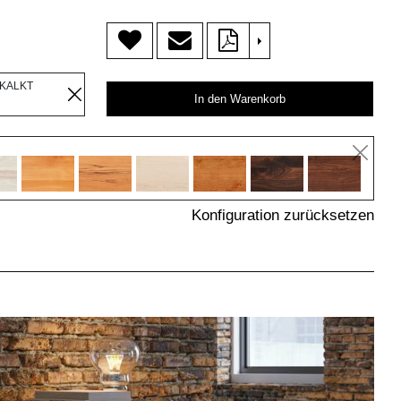
>
EKALKT
In den Warenkorb
Konfiguration zurücksetzen