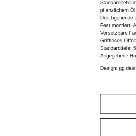
Standardbehandl
pflanzlichem Öl
Durchgehende L
Fest montiert. 
Versetzbare Fa
Griffloses Öffn
Standardtiefe: 
Angegebene Höh
Design: gg desi