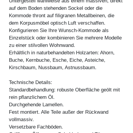
Untergestell wahlweise aus einem massiven, direkt
auf dem Boden stehenden Sockel oder die
Kommode thront auf filigranen Metallbeinen, die
dem Korpusmöbel optisch Luft verschaffen.
Konfigurieren Sie Ihre Wunsch-Kommode als
Einzelstück oder kombinieren Sie mehrere Modelle
zu einer stilvollen Wohnwand.
Erhältlich in naturbehandelten Holzarten: Ahorn,
Buche, Kernbuche, Esche, Eiche, Asteiche,
Kirschbaum, Nussbaum, Astnussbaum.
Technische Details:
Standardbehandlung: robuste Oberfläche geölt mit
rein pflanzlichem Öl.
Durchgehende Lamellen.
Fest montiert. Alle Teile außer der Rückwand
vollmassiv.
Versetzbare Fachböden.