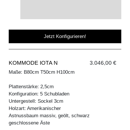
Jetzt Konfigurieren!
KOMMODE IOTA N
3.046,00 €
Maße: B80cm T50cm H100cm
Plattenstärke: 2,5cm
Konfiguration: 5 Schubladen
Untergestell: Sockel 3cm
Holzart: Amerikanischer
Astnussbaum massiv, geölt, schwarz
geschlossene Äste