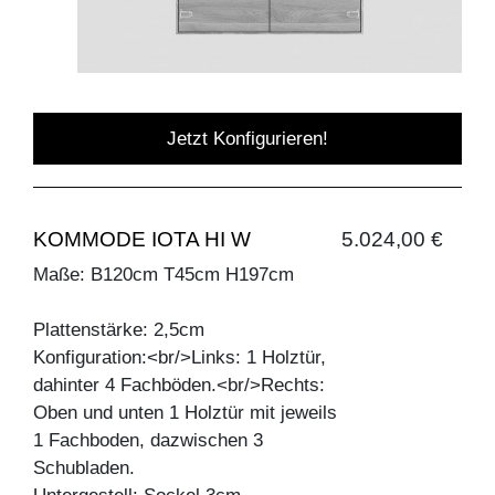
Jetzt Konfigurieren!
KOMMODE IOTA HI W
5.024,00 €
Maße: B120cm T45cm H197cm
Plattenstärke: 2,5cm
Konfiguration:<br/>Links: 1 Holztür,
dahinter 4 Fachböden.<br/>Rechts:
Oben und unten 1 Holztür mit jeweils
1 Fachboden, dazwischen 3
Schubladen.