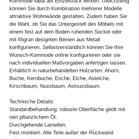
Kommode ideal als Einzelstück wirken. Gleichzeitig
können Sie durch Kombination mehrerer Modelle
attraktive Wohnwände gestalten. Zudem haben Sie
die Wahl, ob Sie das Untergestell des Möbels mit
einem fest auf dem Boden ruhenden Sockel oder
mit filigran designten Beinen aus Metall
konfigurieren. Selbstverständlich können Sie Ihre
Wunsch-Kommode online konfigurieren oder sie
nach individuellen Maßvorgaben anfertigen lassen.
Erhältlich in naturbehandelten Holzarten: Ahorn,
Buche, Kernbuche, Esche, Eiche, Asteiche,
Kirschbaum, Nussbaum, Astnussbaum.
Technische Details:
Standardbehandlung: robuste Oberfläche geölt mit
rein pflanzlichem Öl.
Durchgehende Lamellen.
Fest montiert. Alle Teile außer der Rückwand