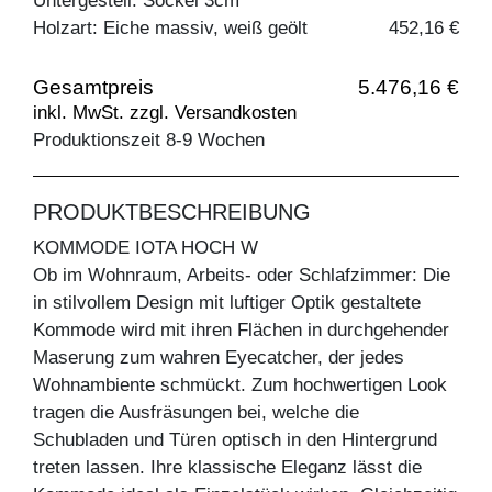
Untergestell: Sockel 3cm
Holzart: Eiche massiv, weiß geölt
452,16 €
Gesamtpreis
5.476,16 €
inkl. MwSt. zzgl. Versandkosten
Produktionszeit 8-9 Wochen
PRODUKTBESCHREIBUNG
KOMMODE IOTA HOCH W
Ob im Wohnraum, Arbeits- oder Schlafzimmer: Die
in stilvollem Design mit luftiger Optik gestaltete
Kommode wird mit ihren Flächen in durchgehender
Maserung zum wahren Eyecatcher, der jedes
Wohnambiente schmückt. Zum hochwertigen Look
tragen die Ausfräsungen bei, welche die
Schubladen und Türen optisch in den Hintergrund
treten lassen. Ihre klassische Eleganz lässt die