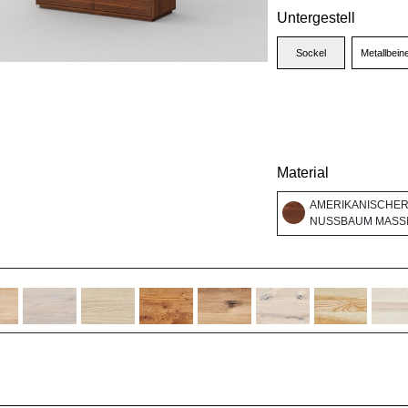
Untergestell
Sockel
Metallbein
Material
AMERIKANISCHE
NUSSBAUM MASSI