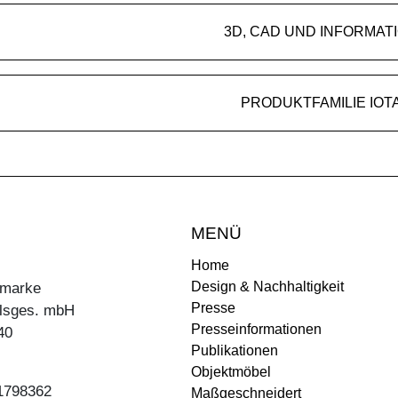
3D, CAD UND INFORMAT
PRODUKTFAMILIE IOT
MENÜ
Home
Design & Nachhaltigkeit
ermarke
Presse
lsges. mbH
Presseinformationen
40
Publikationen
Objektmöbel
31798362
Maßgeschneidert