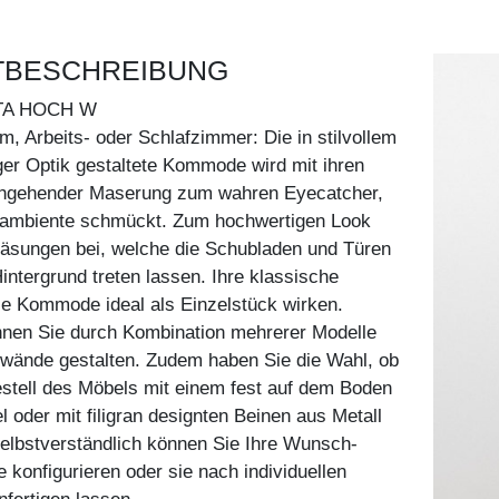
TBESCHREIBUNG
TA HOCH W
 Arbeits- oder Schlafzimmer: Die in stilvollem
iger Optik gestaltete Kommode wird mit ihren
chgehender Maserung zum wahren Eyecatcher,
ambiente schmückt. Zum hochwertigen Look
räsungen bei, welche die Schubladen und Türen
Hintergrund treten lassen. Ihre klassische
ie Kommode ideal als Einzelstück wirken.
nnen Sie durch Kombination mehrerer Modelle
nwände gestalten. Zudem haben Sie die Wahl, ob
stell des Möbels mit einem fest auf dem Boden
 oder mit filigran designten Beinen aus Metall
Selbstverständlich können Sie Ihre Wunsch-
konfigurieren oder sie nach individuellen