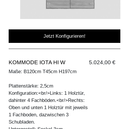
Jetzt Konfigurieren!
KOMMODE IOTA HI W
5.024,00 €
Maße: B120cm T45cm H197cm
Plattenstärke: 2,5cm
Konfiguration:<br/>Links: 1 Holztür,
dahinter 4 Fachböden.<br/>Rechts:
Oben und unten 1 Holztür mit jeweils
1 Fachboden, dazwischen 3
Schubladen.