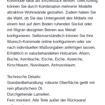
Kommode ideal als Einzelstück wirken. Gleichzeitig
können Sie durch Kombination mehrerer Modelle
attraktive Wohnwände gestalten. Zudem haben Sie
die Wahl, ob Sie das Untergestell des Möbels mit
einem fest auf dem Boden ruhenden Sockel oder
mit filigran designten Beinen aus Metall
konfigurieren. Selbstverständlich können Sie Ihre
Wunsch-Kommode online konfigurieren oder sie
nach individuellen Maßvorgaben anfertigen lassen.
Erhältlich in naturbehandelten Holzarten: Ahorn,
Buche, Kernbuche, Esche, Eiche, Asteiche,
Kirschbaum, Nussbaum, Astnussbaum.
Technische Details:
Standardbehandlung: robuste Oberfläche geölt mit
rein pflanzlichem Öl.
Durchgehende Lamellen.
Fest montiert. Alle Teile außer der Rückwand