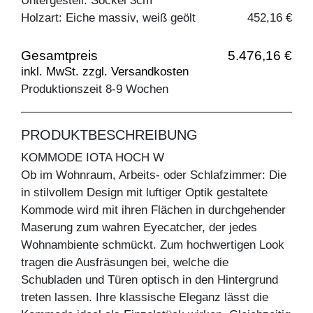
Untergestell: Sockel 3cm
Holzart: Eiche massiv, weiß geölt
452,16 €
Gesamtpreis
5.476,16 €
inkl. MwSt. zzgl. Versandkosten
Produktionszeit 8-9 Wochen
PRODUKTBESCHREIBUNG
KOMMODE IOTA HOCH W
Ob im Wohnraum, Arbeits- oder Schlafzimmer: Die
in stilvollem Design mit luftiger Optik gestaltete
Kommode wird mit ihren Flächen in durchgehender
Maserung zum wahren Eyecatcher, der jedes
Wohnambiente schmückt. Zum hochwertigen Look
tragen die Ausfräsungen bei, welche die
Schubladen und Türen optisch in den Hintergrund
treten lassen. Ihre klassische Eleganz lässt die